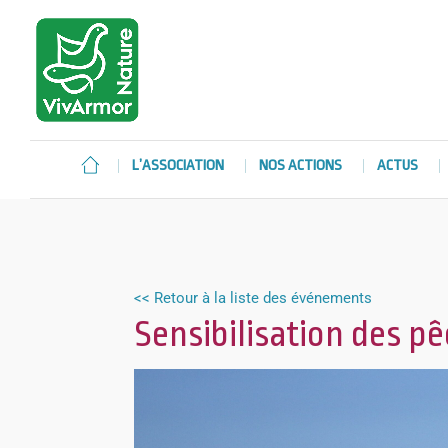
L’ASSOCIATION
NOS ACTIONS
ACTUS
<< Retour à la liste des événements
Sensibilisation des p