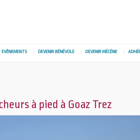
EVÈNEMENTS
DEVENIR BÉNÉVOLE
DEVENIR MÉCÈNE
ADHÉ
êcheurs à pied à Goaz Trez