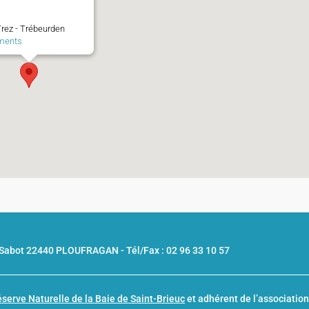
rez - Trébeurden
ments
u Sabot 22440 PLOUFRAGAN -
Tél/Fax : 02 96 33 10 57
serve Naturelle de la Baie de Saint-Brieuc
et adhérent de l’associatio