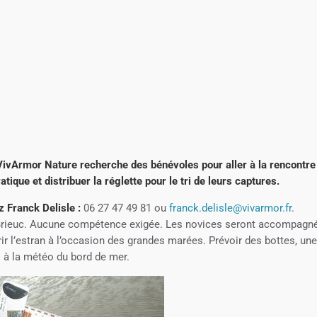
VivArmor Nature recherche des bénévoles pour aller à la rencontre
tique et distribuer la réglette pour le tri de leurs captures.
z Franck Delisle :
06 27 47 49 81 ou
franck.delisle@vivarmor.fr
.
t-Brieuc. Aucune compétence exigée. Les novices seront accompagn
ir l’estran à l’occasion des grandes marées. Prévoir des bottes, un
s à la météo du bord de mer.