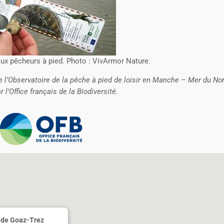
aux pêcheurs à pied. Photo : VivArmor Nature.
e l’Observatoire de la pêche à pied de loisir en Manche – Mer du No
 l’Office français de la Biodiversité.
 de Goaz-Trez