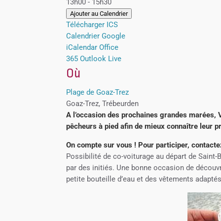
13h00 - 15h30
Ajouter au Calendrier
Télécharger ICS
Calendrier Google
iCalendar
Office
365
Outlook Live
Où
Plage de Goaz-Trez
Goaz-Trez, Trébeurden
A l’occasion des prochaines grandes marées, 
pêcheurs à pied afin de mieux connaître leur pra
On compte sur vous ! Pour participer, contacte
Possibilité de co-voiturage au départ de Sain
par des initiés. Une bonne occasion de découvr
petite bouteille d’eau et des vêtements adapté