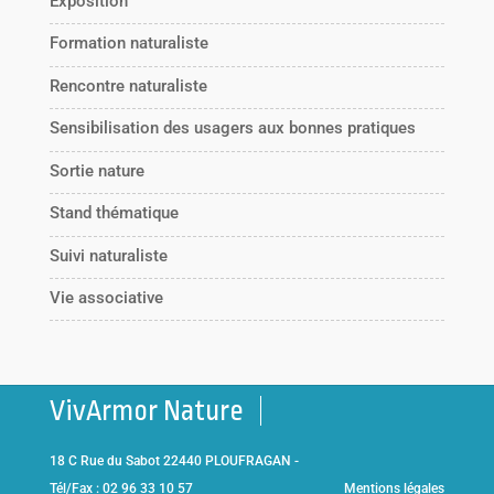
Exposition
Formation naturaliste
Rencontre naturaliste
Sensibilisation des usagers aux bonnes pratiques
Sortie nature
Stand thématique
Suivi naturaliste
Vie associative
VivArmor Nature
18 C Rue du Sabot 22440 PLOUFRAGAN -
Tél/Fax : 02 96 33 10 57
Mentions légales