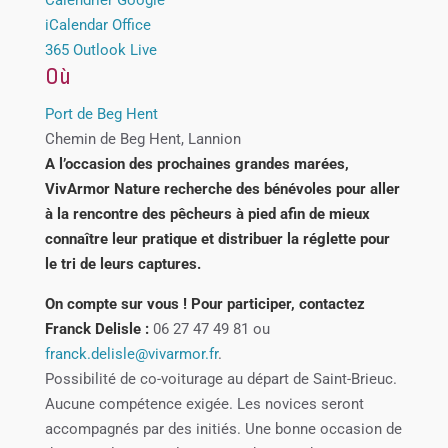
iCalendar
Office
365
Outlook Live
Où
Port de Beg Hent
Chemin de Beg Hent, Lannion
A l’occasion des prochaines grandes marées,
VivArmor Nature recherche des bénévoles pour aller
à la rencontre des pêcheurs à pied afin de mieux
connaître leur pratique et distribuer la réglette pour
le tri de leurs captures.
On compte sur vous ! Pour participer, contactez
Franck Delisle :
06 27 47 49 81 ou
franck.delisle@vivarmor.fr
.
Possibilité de co-voiturage au départ de Saint-Brieuc.
Aucune compétence exigée. Les novices seront
accompagnés par des initiés. Une bonne occasion de