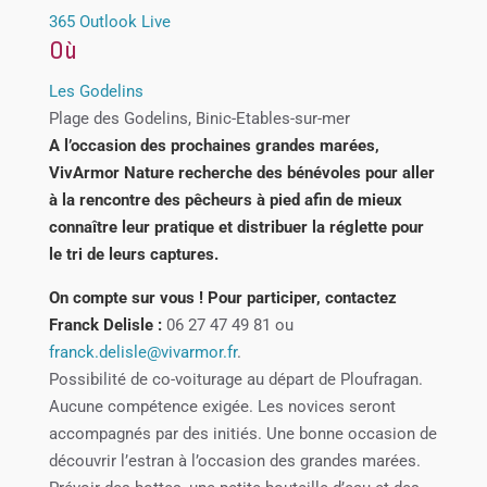
365
Outlook Live
Où
Les Godelins
Plage des Godelins, Binic-Etables-sur-mer
A l’occasion des prochaines grandes marées,
VivArmor Nature recherche des bénévoles pour aller
à la rencontre des pêcheurs à pied afin de mieux
connaître leur pratique et distribuer la réglette pour
le tri de leurs captures.
On compte sur vous ! Pour participer, contactez
Franck Delisle :
06 27 47 49 81 ou
franck.delisle@vivarmor.fr
.
Possibilité de co-voiturage au départ de Ploufragan.
Aucune compétence exigée. Les novices seront
accompagnés par des initiés. Une bonne occasion de
découvrir l’estran à l’occasion des grandes marées.