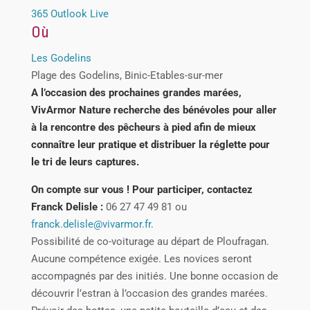
365
Outlook Live
Où
Les Godelins
Plage des Godelins, Binic-Etables-sur-mer
A l’occasion des prochaines grandes marées,
VivArmor Nature recherche des bénévoles pour aller
à la rencontre des pêcheurs à pied afin de mieux
connaître leur pratique et distribuer la réglette pour
le tri de leurs captures.
On compte sur vous ! Pour participer, contactez
Franck Delisle :
06 27 47 49 81 ou
franck.delisle@vivarmor.fr
.
Possibilité de co-voiturage au départ de Ploufragan.
Aucune compétence exigée. Les novices seront
accompagnés par des initiés. Une bonne occasion de
découvrir l’estran à l’occasion des grandes marées.