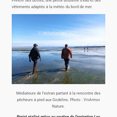
Prévoir des bottes, une petite bouteille d’eau et des
vêtements adaptés à la météo du bord de mer.
Médiateurs de l’estran partant à la rencontre des
pêcheurs à pied aux Godelins. Photo : VivArmor
Nature.
Projet réalisé grâce au soutien de l’opération Les