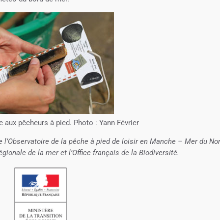
e aux pêcheurs à pied. Photo : Yann Février
e l’Observatoire de la pêche à pied de loisir en Manche – Mer du No
égionale de la mer et l’Office français de la Biodiversité.