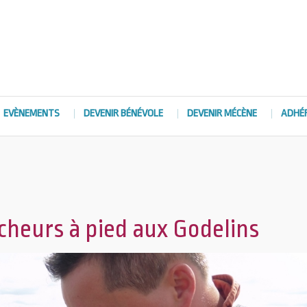
EVÈNEMENTS
DEVENIR BÉNÉVOLE
DEVENIR MÉCÈNE
ADHÉ
êcheurs à pied aux Godelins