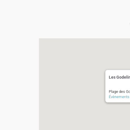
Les Godeli
Plage des Go
Évènements