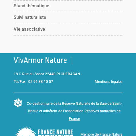
Stand thématique
Suivi naturaliste
Vie associative
VivArmor Nature
18 C Rue du Sabot 22440 PLOUFRAGAN -
Tél/Fax : 02 96 33 10 57
Mentions légales
Co-gestionnaire de la
Réserve Naturelle de la Baie de Saint-
Brieuc
et adhérent de l’association
Réserves naturelles de
France
Membre de
France Nature