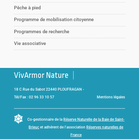
Pêche à pied
Programme de mobilisation citoyenne
Programmes de recherche
Vie associative
VivArmor Nature
18 C Rue du Sabot 22440 PLOUFRAGAN -
Tél/Fax : 02 96 33 10 57
Mentions légales
Co-gestionnaire de la
Réserve Naturelle de la Baie de Saint-
Brieuc
et adhérent de l’association
Réserves naturelles de
France