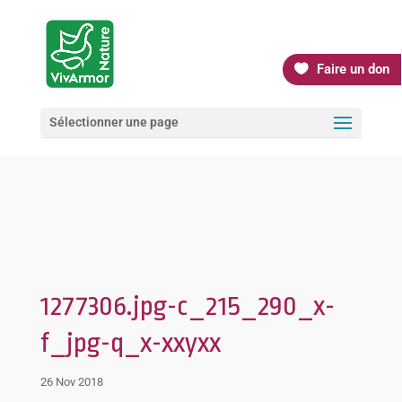
Faire un don
Sélectionner une page
1277306.jpg-c_215_290_x-
f_jpg-q_x-xxyxx
26 Nov 2018