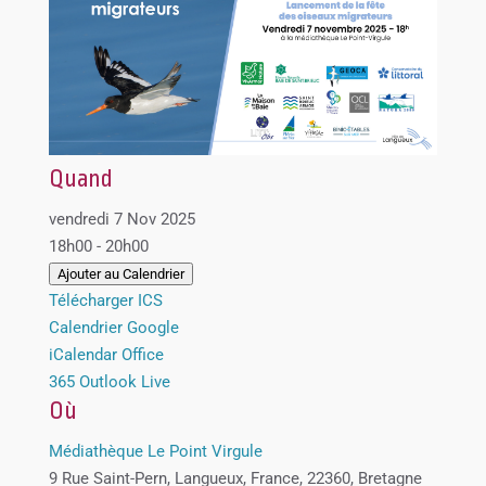
Quand
vendredi 7 Nov 2025
18h00 - 20h00
Ajouter au Calendrier
Télécharger ICS
Calendrier Google
iCalendar
Office
365
Outlook Live
Où
Médiathèque Le Point Virgule
9 Rue Saint-Pern, Langueux, France, 22360, Bretagne