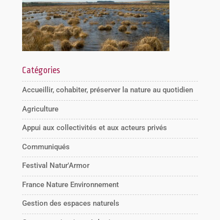
Catégories
Accueillir, cohabiter, préserver la nature au quotidien
Agriculture
Appui aux collectivités et aux acteurs privés
Communiqués
Festival Natur'Armor
France Nature Environnement
Gestion des espaces naturels