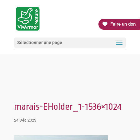
Faire un don
Sélectionner une page
marais-EHolder_1-1536×1024
24 Déc 2023