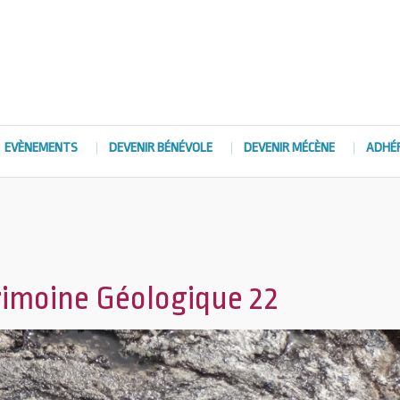
EVÈNEMENTS
DEVENIR BÉNÉVOLE
DEVENIR MÉCÈNE
ADHÉ
rimoine Géologique 22