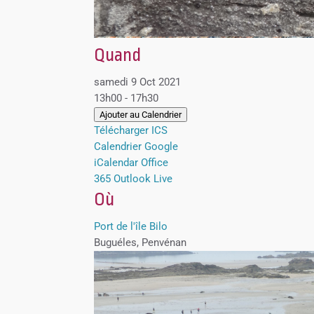
Quand
samedi 9 Oct 2021
13h00 - 17h30
Ajouter au Calendrier
Télécharger ICS
Calendrier Google
iCalendar
Office
365
Outlook Live
Où
Port de l'île Bilo
Buguéles, Penvénan