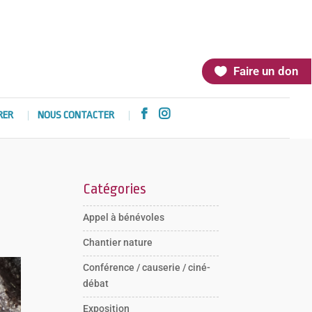
Faire un don


RER
NOUS CONTACTER
Catégories
Appel à bénévoles
Chantier nature
Conférence / causerie / ciné-
débat
Exposition