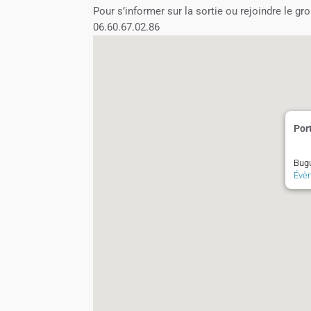
Pour s’informer sur la sortie ou rejoindre le g
06.60.67.02.86
Port
Bugu
Évè