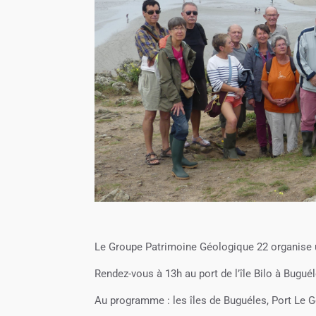
Le Groupe Patrimoine Géologique 22 organise u
Rendez-vous à 13h au port de l’île Bilo à Bug
Au programme : les îles de Buguéles, Port Le Go