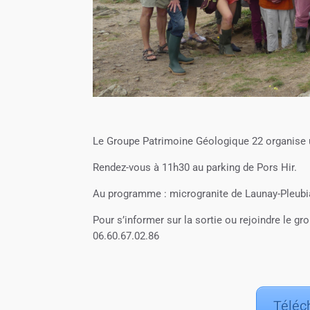
Le Groupe Patrimoine Géologique 22 organise u
Rendez-vous à 11h30 au parking de Pors Hir.
Au programme : microgranite de Launay-Pleubian
Pour s’informer sur la sortie ou rejoindre le g
06.60.67.02.86
Téléch