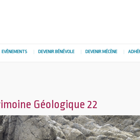
EVÈNEMENTS
DEVENIR BÉNÉVOLE
DEVENIR MÉCÈNE
ADHÉ
rimoine Géologique 22