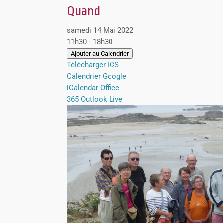
Quand
samedi 14 Mai 2022
11h30 - 18h30
Ajouter au Calendrier
Télécharger ICS
Calendrier Google
iCalendar
Office
365
Outlook Live