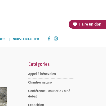
Faire un don


RER
NOUS CONTACTER
Catégories
Appel à bénévoles
Chantier nature
Conférence / causerie / ciné-
débat
Exposition