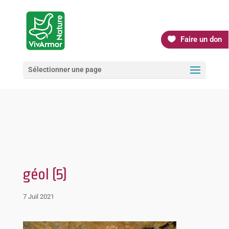
Faire un don
Sélectionner une page
géol (5)
7 Juil 2021