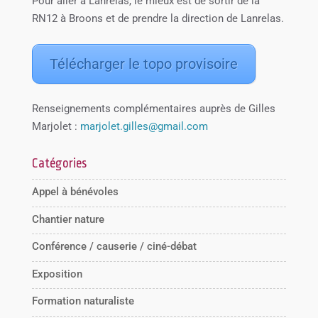
Pour aller à Lanrelas, le mieux est de sortir de la
RN12 à Broons et de prendre la direction de Lanrelas.
Télécharger le topo provisoire
Renseignements complémentaires auprès de Gilles
Marjolet :
marjolet.gilles@gmail.com
Catégories
Appel à bénévoles
Chantier nature
Conférence / causerie / ciné-débat
Exposition
Formation naturaliste