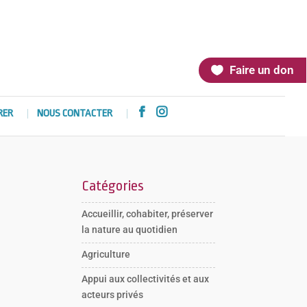
Faire un don


RER
NOUS CONTACTER
Catégories
Accueillir, cohabiter, préserver
la nature au quotidien
Agriculture
Appui aux collectivités et aux
acteurs privés