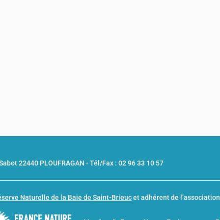
u Sabot 22440 PLOUFRAGAN -
Tél/Fax : 02 96 33 10 57
serve Naturelle de la Baie de Saint-Brieuc
et adhérent de l’associatio