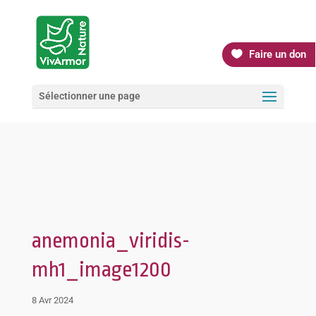
Faire un don
Sélectionner une page
anemonia_viridis-
mh1_image1200
8 Avr 2024