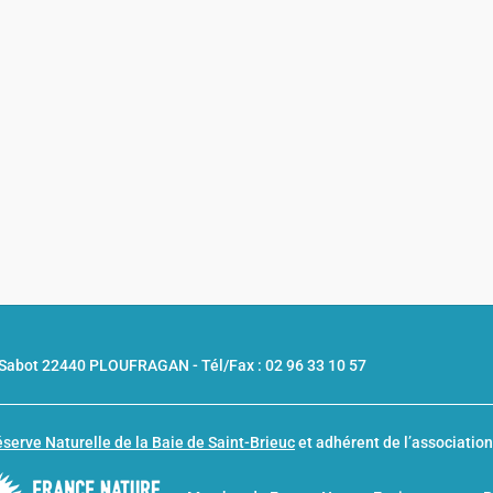
u Sabot 22440 PLOUFRAGAN -
Tél/Fax : 02 96 33 10 57
serve Naturelle de la Baie de Saint-Brieuc
et adhérent de l’associatio