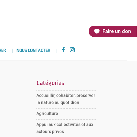
Faire un don


RER
NOUS CONTACTER
Catégories
Accueillir, cohabiter, préserver
la nature au quotidien
Agriculture
Appui aux collectivités et aux
acteurs privés