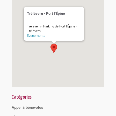
Trélévern - Port l’Épine
Trélévern - Parking de Port l’Épine -
Trélévern
Évènements
Catégories
Appel à bénévoles