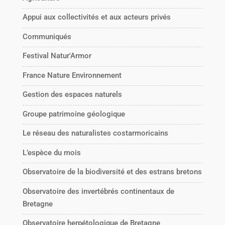
Appui aux collectivités et aux acteurs privés
Communiqués
Festival Natur'Armor
France Nature Environnement
Gestion des espaces naturels
Groupe patrimoine géologique
Le réseau des naturalistes costarmoricains
L’espèce du mois
Observatoire de la biodiversité et des estrans bretons
Observatoire des invertébrés continentaux de
Bretagne
Observatoire herpétologique de Bretagne