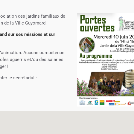
sociation des jardins familiaux de
in de la Ville Guyomard.
tand sur ses missions et sur
 l’animation. Aucune compétence
les aguerris et/ou des salariés.
ger !
ter le secrétariat :