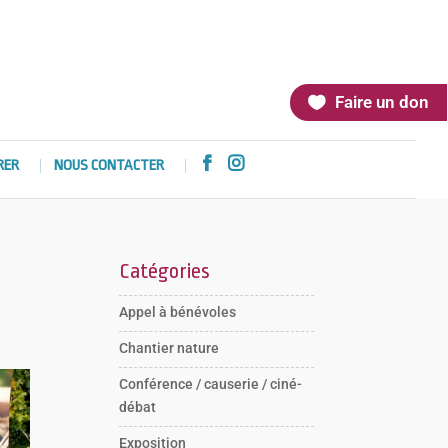
Faire un don


RER
NOUS CONTACTER
Catégories
Appel à bénévoles
Chantier nature
Conférence / causerie / ciné-
débat
Exposition