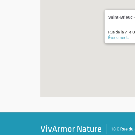
Saint-Brieuc 
Rue de la ville
Évènements
VivArmor Nature
18 C Rue d