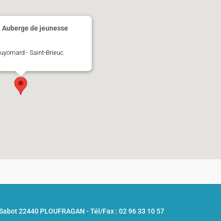
- Auberge de jeunesse
 Guyomard - Saint-Brieuc
u Sabot 22440 PLOUFRAGAN -
Tél/Fax : 02 96 33 10 57