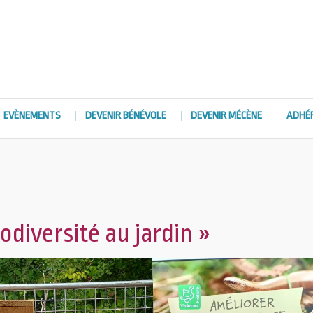
EVÈNEMENTS
DEVENIR BÉNÉVOLE
DEVENIR MÉCÈNE
ADHÉ
iodiversité au jardin »