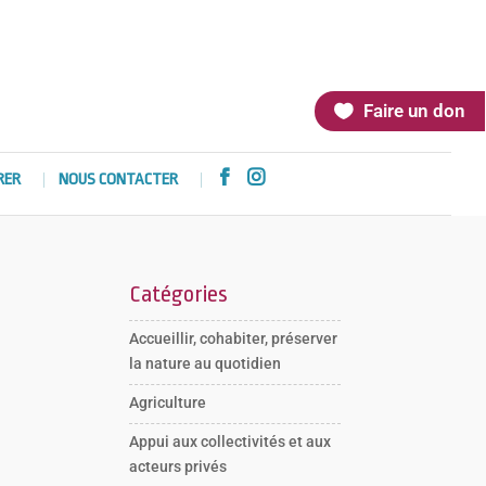
Faire un don


RER
NOUS CONTACTER
Catégories
Accueillir, cohabiter, préserver
la nature au quotidien
Agriculture
Appui aux collectivités et aux
acteurs privés