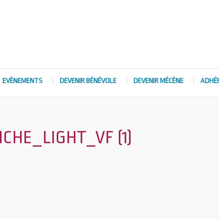
EVÈNEMENTS
DEVENIR BÉNÉVOLE
DEVENIR MÉCÈNE
ADHÉ
CHE_LIGHT_VF (1)