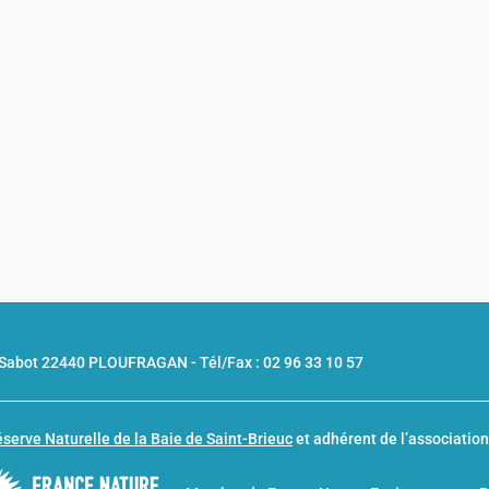
u Sabot 22440 PLOUFRAGAN -
Tél/Fax : 02 96 33 10 57
serve Naturelle de la Baie de Saint-Brieuc
et adhérent de l’associatio