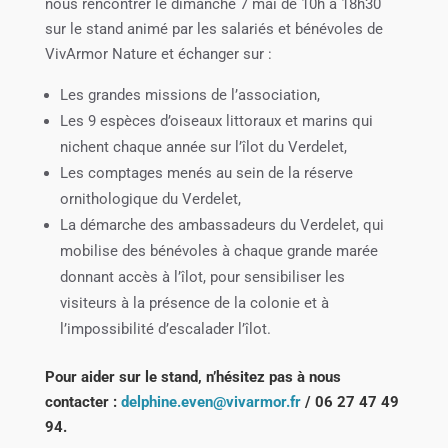
nous rencontrer le dimanche 7 mai de 10h à 18h30
sur le stand animé par les salariés et bénévoles de
VivArmor Nature et échanger sur :
Les grandes missions de l’association,
Les 9 espèces d’oiseaux littoraux et marins qui
nichent chaque année sur l’îlot du Verdelet,
Les comptages menés au sein de la réserve
ornithologique du Verdelet,
La démarche des ambassadeurs du Verdelet, qui
mobilise des bénévoles à chaque grande marée
donnant accès à l’îlot, pour sensibiliser les
visiteurs à la présence de la colonie et à
l’impossibilité d’escalader l’îlot.
Pour aider sur le stand, n’hésitez pas à nous
contacter :
delphine.even@vivarmor.fr
/ 06 27 47 49
94.