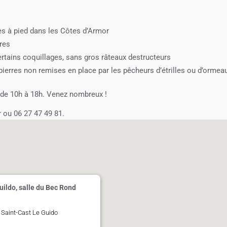
es à pied dans les Côtes d’Armor
ures
ertains coquillages, sans gros râteaux destructeurs
 pierres non remises en place par les pêcheurs d’étrilles ou d’ormea
 de 10h à 18h. Venez nombreux !
r ou 06 27 47 49 81.
uildo, salle du Bec Rond
- Saint-Cast Le Guido