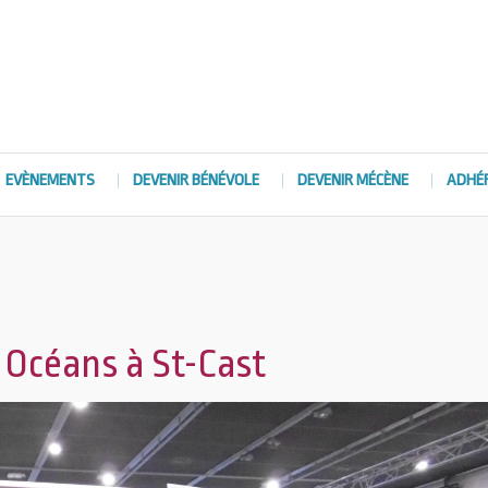
EVÈNEMENTS
DEVENIR BÉNÉVOLE
DEVENIR MÉCÈNE
ADHÉ
 Océans à St-Cast