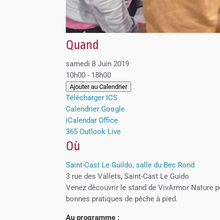
Quand
samedi 8 Juin 2019
10h00 - 18h00
Ajouter au Calendrier
Télécharger ICS
Calendrier Google
iCalendar
Office
365
Outlook Live
Où
Saint-Cast Le Guildo, salle du Bec Rond
3 rue des Vallets, Saint-Cast Le Guido
Venez découvrir le stand de VivArmor Nature po
bonnes pratiques de pêche à pied.
Au programme :