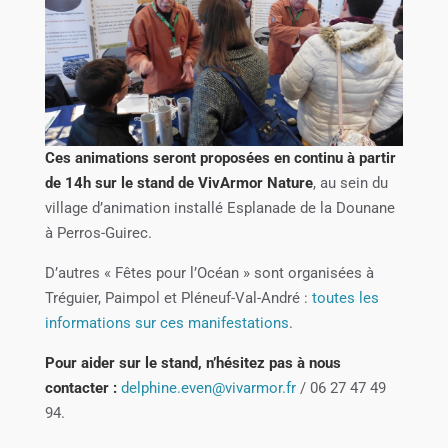
C
es animations seront proposées en continu à partir
de 14h sur le stand de VivArmor Nature
, au sein du
village d’animation installé Esplanade de la Dounane
à Perros-Guirec.
D’autres « Fêtes pour l’Océan » sont organisées à
Tréguier, Paimpol et Pléneuf-Val-André :
toutes les
informations sur ces manifestations
.
Pour aider sur le stand, n’hésitez pas à nous
contacter :
delphine.even@vivarmor.fr
/ 06 27 47 49
94.