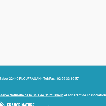
u Sabot 22440 PLOUFRAGAN -
Tél/Fax : 02 96 33 10 57
serve Naturelle de la Baie de Saint-Brieuc
et adhérent de l’associatio