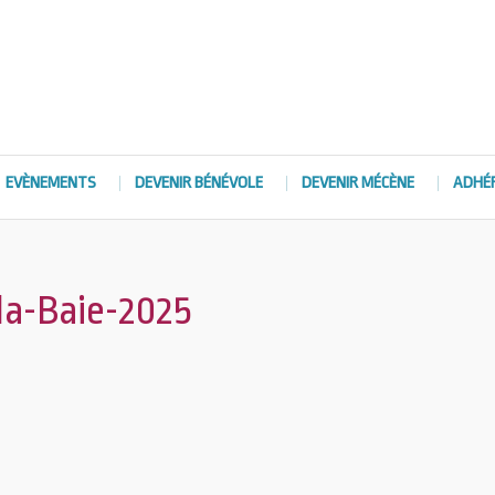
EVÈNEMENTS
DEVENIR BÉNÉVOLE
DEVENIR MÉCÈNE
ADHÉ
la-Baie-2025