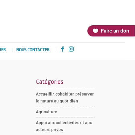
Faire un don


RER
NOUS CONTACTER
Catégories
Accueillir, cohabiter, préserver
la nature au quotidien
Agriculture
Appui aux collectivités et aux
acteurs privés