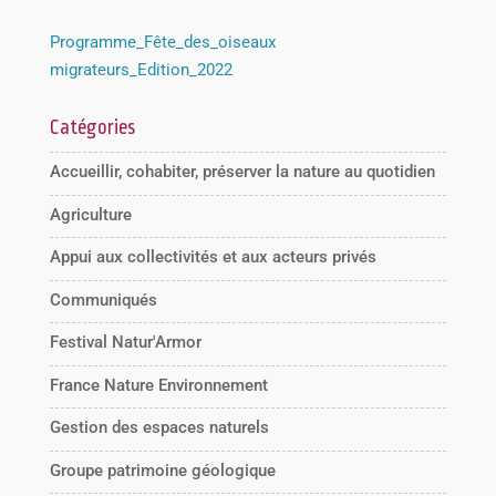
Programme_Fête_des_oiseaux
migrateurs_Edition_2022
Catégories
Accueillir, cohabiter, préserver la nature au quotidien
Agriculture
Appui aux collectivités et aux acteurs privés
Communiqués
Festival Natur'Armor
France Nature Environnement
Gestion des espaces naturels
Groupe patrimoine géologique