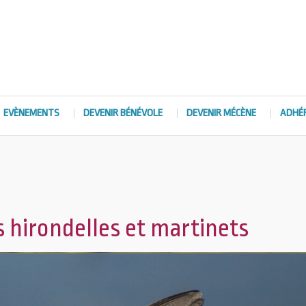
EVÈNEMENTS
DEVENIR BÉNÉVOLE
DEVENIR MÉCÈNE
ADHÉ
s hirondelles et martinets