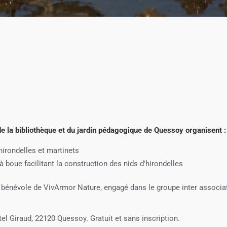
e la bibliothèque et du jardin pédagogique de Quessoy organisent :
hirondelles et martinets
 à boue facilitant la construction des nids d’hirondelles
, bénévole de VivArmor Nature, engagé dans le groupe inter associat
tel Giraud, 22120 Quessoy. Gratuit et sans inscription.