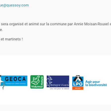
eque@quessoy.com
s sera organisé et animé sur la commune par Annie Moisan-Rouxel 
e.
et martinets !