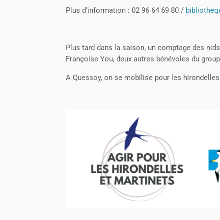
Plus d’information : 02 96 64 69 80 /
biblioth
Plus tard dans la saison, un comptage des nid
Françoise You, deux autres bénévoles du group
A Quessoy, on se mobilise pour les hirondelles 