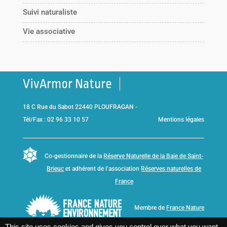
Suivi naturaliste
Vie associative
VivArmor Nature
18 C Rue du Sabot 22440 PLOUFRAGAN -
Tél/Fax : 02 96 33 10 57
Mentions légales
Co-gestionnaire de la
Réserve Naturelle de la Baie de Saint-
Brieuc
et adhérent de l’association
Réserves naturelles de
France
Membre de
France Nature
Environnement Bretagne
This site uses cookies and gives you control over what you want