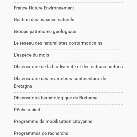
France Nature Environnement
Gestion des espaces naturels
Groupe patrimoine géologique
Le réseau des naturalistes costarmoricains
L’espèce du mois
Observatoire de la biodiversité et des estrans bretons
Observatoire des invertébrés continentaux de
Bretagne
Observatoire herpétologique de Bretagne
Pêche à pied
Programme de mobilisation citoyenne
Programmes de recherche