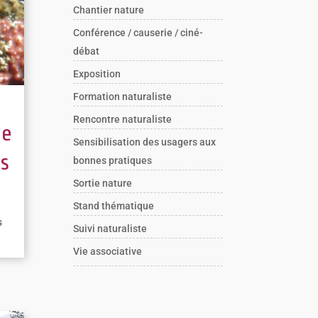
Chantier nature
Conférence / causerie / ciné-
débat
Exposition
Formation naturaliste
Rencontre naturaliste
ce
Sensibilisation des usagers aux
ns
bonnes pratiques
Sortie nature
Stand thématique
s
Suivi naturaliste
Vie associative