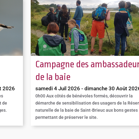
n
Campagne des ambassadeu
de la baie
t 2026
samedi 4 Juil 2026 - dimanche 30 Août 202
es
0h00
Aux côtés de bénévoles formés, découvrir la
t de
démarche de sensibilisation des usagers de la Rése
ges.
naturelle de la baie de Saint-Brieuc aux bons gestes
permettant de préserver le site.