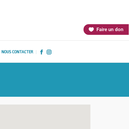
Faire un don
NOUS CONTACTER

