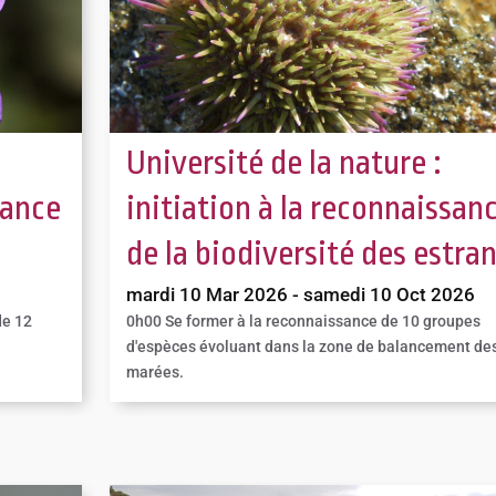
Université de la nature :
sance
initiation à la reconnaissan
de la biodiversité des estra
mardi 10 Mar 2026 - samedi 10 Oct 2026
de 12
0h00
Se former à la reconnaissance de 10 groupes
d'espèces évoluant dans la zone de balancement de
marées.