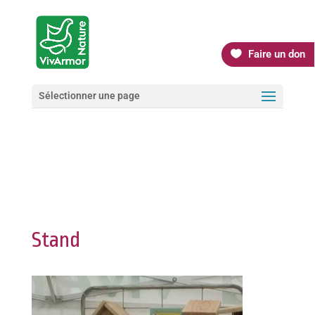
Faire un don
Sélectionner une page
Stand