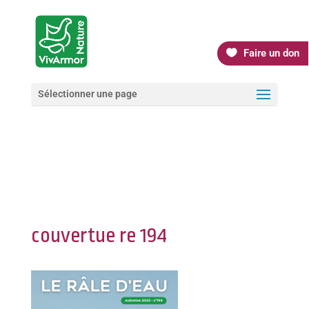
Faire un don
Sélectionner une page
couvertue re 194