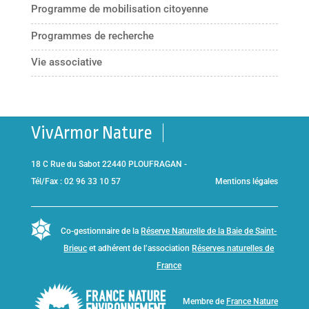
Programme de mobilisation citoyenne
Programmes de recherche
Vie associative
VivArmor Nature
18 C Rue du Sabot 22440 PLOUFRAGAN -
Tél/Fax : 02 96 33 10 57
Mentions légales
Co-gestionnaire de la
Réserve Naturelle de la Baie de Saint-
Brieuc
et adhérent de l’association
Réserves naturelles de
France
Membre de
France Nature