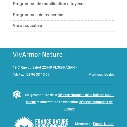
Programme de mobilisation citoyenne
Programmes de recherche
Vie associative
VivArmor Nature
18 C Rue du Sabot 22440 PLOUFRAGAN -
Tél/Fax : 02 96 33 10 57
Mentions légales
Co-gestionnaire de la
Réserve Naturelle de la Baie de Saint-
Brieuc
et adhérent de l’association
Réserves naturelles de
France
Membre de
France Nature