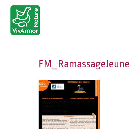
FM_RamassageJeunes