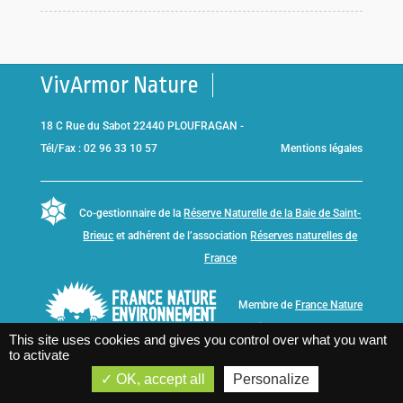
VivArmor Nature
18 C Rue du Sabot 22440 PLOUFRAGAN -
Tél/Fax : 02 96 33 10 57
Mentions légales
Co-gestionnaire de la
Réserve Naturelle de la Baie de Saint-
Brieuc
et adhérent de l’association
Réserves naturelles de
France
Membre de
France Nature
Environnement Bretagne
This site uses cookies and gives you control over what you want
to activate
OK, accept all
Personalize