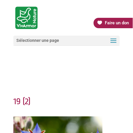
Faire un don
Sélectionner une page
19 (2)