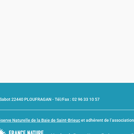
u Sabot 22440 PLOUFRAGAN -
Tél/Fax : 02 96 33 10 57
serve Naturelle de la Baie de Saint-Brieuc
et adhérent de l’associatio