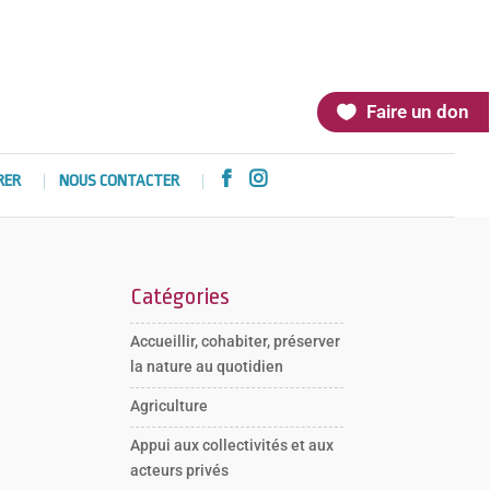
Faire un don


RER
NOUS CONTACTER
Catégories
Accueillir, cohabiter, préserver
la nature au quotidien
Agriculture
Appui aux collectivités et aux
acteurs privés