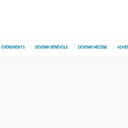
EVÈNEMENTS
DEVENIR BÉNÉVOLE
DEVENIR MÉCÈNE
ADHÉ