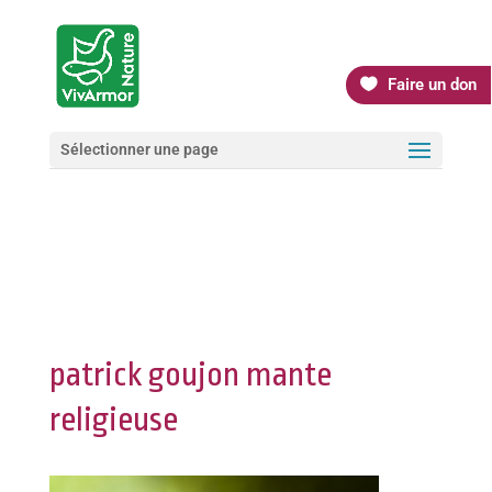
Faire un don
Sélectionner une page
patrick goujon mante
religieuse