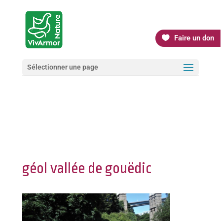
Faire un don
Sélectionner une page
géol vallée de gouëdic