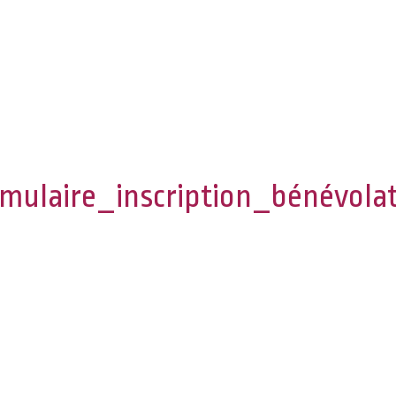
ulaire_inscription_bénévola