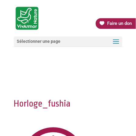
Faire un don
Sélectionner une page
Horloge_fushia