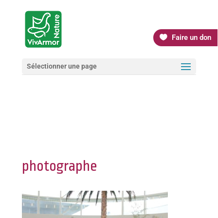
Faire un don
Sélectionner une page
photographe