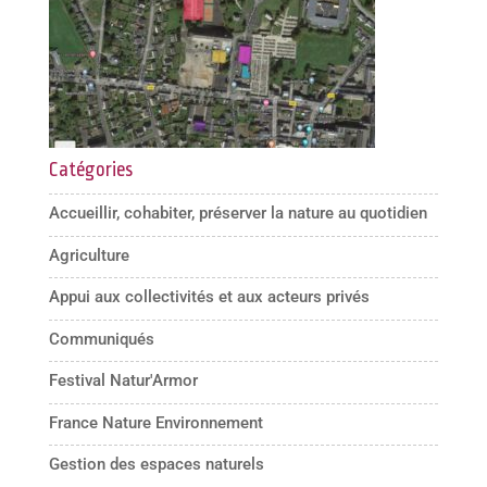
Catégories
Accueillir, cohabiter, préserver la nature au quotidien
Agriculture
Appui aux collectivités et aux acteurs privés
Communiqués
Festival Natur'Armor
France Nature Environnement
Gestion des espaces naturels