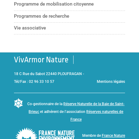
Programme de mobilisation citoyenne
Programmes de recherche
Vie associative
VivArmor Nature
18 C Rue du Sabot 22440 PLOUFRAGAN -
Tél/Fax : 02 96 33 10 57
Mentions légales
Co-gestionnaire de la
Réserve Naturelle de la Baie de Saint-
Brieuc
et adhérent de l’association
Réserves naturelles de
France
Membre de
France Nature