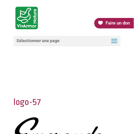
Faire un don
Sélectionner une page
logo-57