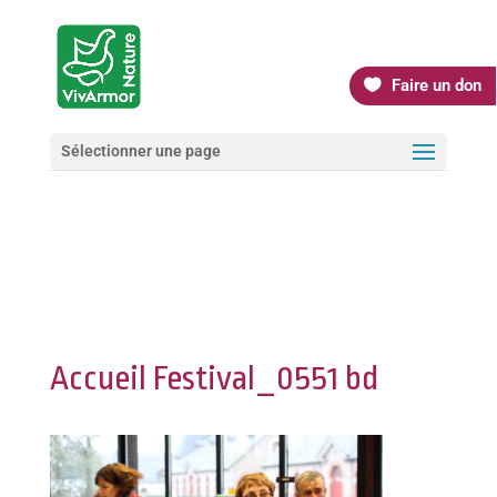
Faire un don
Sélectionner une page
Accueil Festival_0551 bd