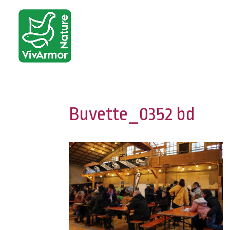
Buvette_0352 bd