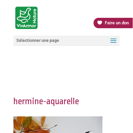
Faire un don
Sélectionner une page
hermine-aquarelle