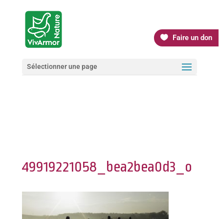
Faire un don
Sélectionner une page
49919221058_bea2bea0d3_o